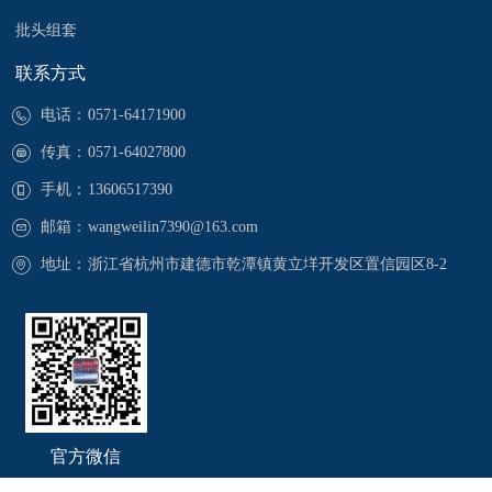
批头组套
联系方式
电话：
0571-64171900
传真：
0571-64027800
手机：
13606517390
邮箱：
wangweilin7390@163.com
地址：
浙江省杭州市建德市乾潭镇黄立垟开发区置信园区8-2
官方微信