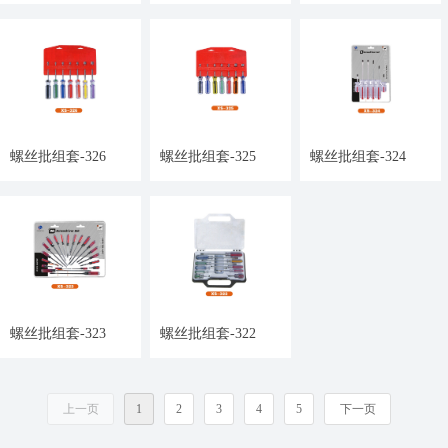
螺丝批组套-326
螺丝批组套-325
螺丝批组套-324
螺丝批组套-323
螺丝批组套-322
上一页
1
2
3
4
5
下一页